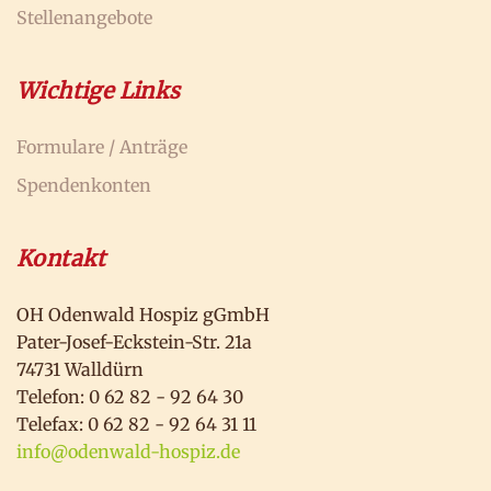
Stellenangebote
Wichtige Links
Formulare / Anträge
Spendenkonten
Kontakt
OH Odenwald Hospiz gGmbH
Pater-Josef-Eckstein-Str. 21a
74731 Walldürn
Telefon: 0 62 82 - 92 64 30
Telefax: 0 62 82 - 92 64 31 11
info@odenwald-hospiz.de