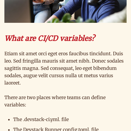
What are CI/CD variables?
Etiam sit amet orci eget eros faucibus tincidunt. Duis
leo. Sed fringilla mauris sit amet nibh. Donec sodales
sagittis magna. Sed consequat, leo eget bibendum
sodales, augue velit cursus nulla ut metus varius
laoreet.
There are two places where teams can define
variables:
The .devstack-ci.yml. file
The Devstack Runner config.toml. file