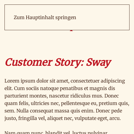
Zum Hauptinhalt springen
Customer Story: Sway
Lorem ipsum dolor sit amet, consectetuer adipiscing
elit. Cum sociis natoque penatibus et magnis dis
parturient montes, nascetur ridiculus mus. Donec
quam felis, ultricies nec, pellentesque eu, pretium quis,
sem. Nulla consequat massa quis enim. Donec pede
justo, fringilla vel, aliquet nec, vulputate eget, arcu.
Nam quam nunc, blandit vel, luctus pulvinar,