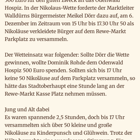
500 Euro für den guten Zweck an das Odenwald
Hospiz. In der Nikolaus-Wette forderte der Marktleiter
Walldürns Bürgermeister Meikel Dörr dazu auf, am 6.
Dezember im Zeitraum von 15 Uhr bis 17.30 Uhr 50 als
Nikoläuse verkleidete Bürger auf dem Rewe-Markt
Parkplatz zu versammeln.
Der Wetteinsatz war folgender: Sollte Dörr die Wette
gewinnen, wollte Dominik Rohde dem Odenwald
Hospiz 500 Euro spenden. Sollten sich bis 17 Uhr
keine 50 Nikoläuse auf dem Parkplatz versammeln, so
hätte das Stadtoberhaupt eine Stunde lang an der
Rewe-Markt Kasse Platz nehmen müssen.
Jung und Alt dabei
Es waren spannende 2,5 Stunden, doch bis 17 Uhr
versammelten sich über 50 kleine und große
Nikoläuse zu Kinderpunsch und Glühwein. Trotz der