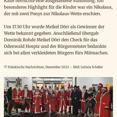
Kälte herrschte eine ausgelassene Stimmung. Ein
besonderes Highlight für die Kinder war ein Nikolaus,
der mit zwei Ponys zur Nikolaus-Wette erschien.
Um 17.30 Uhr wurde Meikel Dörr als Gewinner der
Wette bekannt gegeben. Anschließend übergab
Dominik Rohde Meikel Dörr den Check für das
Odenwald Hospiz und der Bürgermeister bedankte
sich bei allen verkleideten Bürgern fürs Mitmachen.
© Fränkische Nachrichten, Dezember 2023 – Bild: Letizia Schäfer