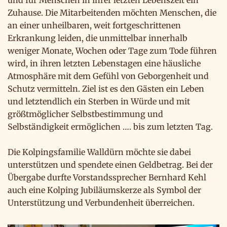
und für Menschen in ihrer letzten Lebenszeit ein
Zuhause. Die Mitarbeitenden möchten Menschen, die
an einer unheilbaren, weit fortgeschrittenen
Erkrankung leiden, die unmittelbar innerhalb
weniger Monate, Wochen oder Tage zum Tode führen
wird, in ihren letzten Lebenstagen eine häusliche
Atmosphäre mit dem Gefühl von Geborgenheit und
Schutz vermitteln. Ziel ist es den Gästen ein Leben
und letztendlich ein Sterben in Würde und mit
größtmöglicher Selbstbestimmung und
Selbständigkeit ermöglichen …. bis zum letzten Tag.
Die Kolpingsfamilie Walldürn möchte sie dabei
unterstützen und spendete einen Geldbetrag. Bei der
Übergabe durfte Vorstandssprecher Bernhard Kehl
auch eine Kolping Jubiläumskerze als Symbol der
Unterstützung und Verbundenheit überreichen.