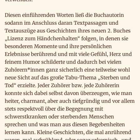
Diesen einführenden Worten ließ die Buchautorin
sodann im Anschluss daran Textpassagen und
Textauszüge aus Geschichten ihres neuen 2. Buches
„Lizenz zum Händchenhalten“ folgen, in denen sie
besonderen Momente und ihre persönlichen
Erlebnisse berührend und mit viele Gefühl, Herz und
feinem Humor schilderte und dadurch bei vielen
Zuhörern*innen ganz sicherlich eine teilweise wohl
neue Sicht auf das große Tabu-Thema „Sterben und
Tod“ erzielte. Jeder Zuhörer bzw. jede Zuhörerin
konnte sich dabei selbst davon überzeugen, wie man
heiter, charmant, aber auch tiefgründig und vor allem
stets respektvoll über die Begegnung mit
schwerstkranken oder sterbenden Menschen
sprechen und was man aus diesen Begebenheiten
lernen kann. Kleine Geschichten, die mal anrührend