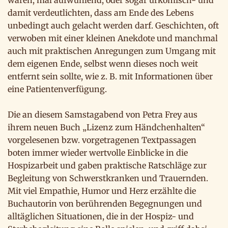
waren, mal aufwühlend, oder sogar urkomisch- und
damit verdeutlichten, dass am Ende des Lebens
unbedingt auch gelacht werden darf. Geschichten, oft
verwoben mit einer kleinen Anekdote und manchmal
auch mit praktischen Anregungen zum Umgang mit
dem eigenen Ende, selbst wenn dieses noch weit
entfernt sein sollte, wie z. B. mit Informationen über
eine Patientenverfügung.
Die an diesem Samstagabend von Petra Frey aus
ihrem neuen Buch „Lizenz zum Händchenhalten“
vorgelesenen bzw. vorgetragenen Textpassagen
boten immer wieder wertvolle Einblicke in die
Hospizarbeit und gaben praktische Ratschläge zur
Begleitung von Schwerstkranken und Trauernden.
Mit viel Empathie, Humor und Herz erzählte die
Buchautorin von berührenden Begegnungen und
alltäglichen Situationen, die in der Hospiz- und