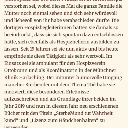
verstorben sei, wobei dieses Mal die ganze Familie die
Mutter noch einmal sehen und sich sehr würdevoll
und liebevoll von ihr habe verabschieden durfte. Die
dortigen Hospizbegleiterinnen hätten sie damals so
beeindruckt , dass sie sich spontan dazu entschlossen
hätte, sich ebenfalls als Hospizhelferin ausbilden zu
lassen. Seit 15 Jahren sei sie nun aktiv und bis heute
empfinde sie diese Tätigkeit als sehr wertvoll. Im
Einsatz sei sie ambulant für den Hospizverein
Ottobrunn und als Koordinatorin in der Münchner
Klinik Harlaching. Der mitunter humorvolle Umgang
mancher Sterbender mit dem Thema Tod habe sie
motiviert, diese besonderen Erlebnisse
aufzuschreiben und als Grundlage ihrer beiden im
Jahr 2019 und nun in diesem Jahr neu erschienenen
Bücher mit den Titeln „SterbeMund tut Wahrheit
kund“ und „Lizenz zum Händchenhalten“ zu
verwenden.