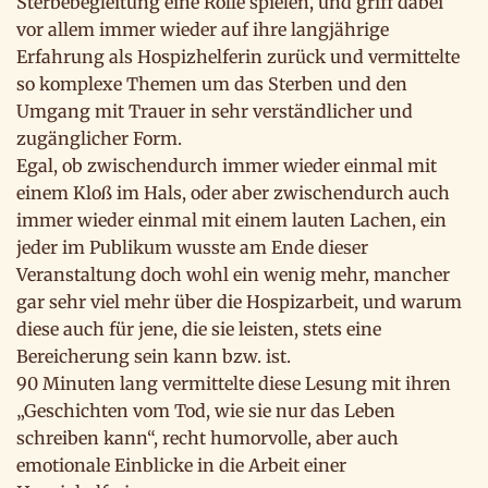
Sterbebegleitung eine Rolle spielen, und griff dabei
vor allem immer wieder auf ihre langjährige
Erfahrung als Hospizhelferin zurück und vermittelte
so komplexe Themen um das Sterben und den
Umgang mit Trauer in sehr verständlicher und
zugänglicher Form.
Egal, ob zwischendurch immer wieder einmal mit
einem Kloß im Hals, oder aber zwischendurch auch
immer wieder einmal mit einem lauten Lachen, ein
jeder im Publikum wusste am Ende dieser
Veranstaltung doch wohl ein wenig mehr, mancher
gar sehr viel mehr über die Hospizarbeit, und warum
diese auch für jene, die sie leisten, stets eine
Bereicherung sein kann bzw. ist.
90 Minuten lang vermittelte diese Lesung mit ihren
„Geschichten vom Tod, wie sie nur das Leben
schreiben kann“, recht humorvolle, aber auch
emotionale Einblicke in die Arbeit einer