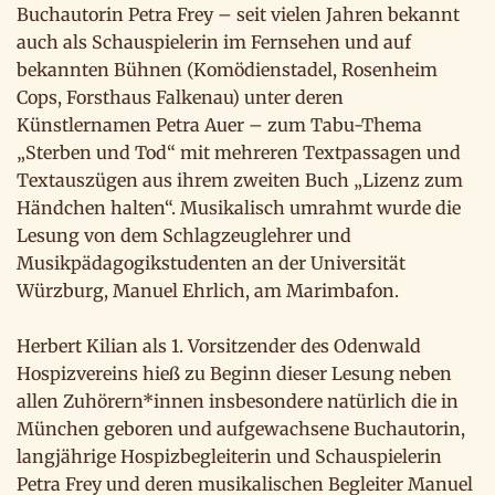
Buchautorin Petra Frey – seit vielen Jahren bekannt
auch als Schauspielerin im Fernsehen und auf
bekannten Bühnen (Komödienstadel, Rosenheim
Cops, Forsthaus Falkenau) unter deren
Künstlernamen Petra Auer – zum Tabu-Thema
„Sterben und Tod“ mit mehreren Textpassagen und
Textauszügen aus ihrem zweiten Buch „Lizenz zum
Händchen halten“. Musikalisch umrahmt wurde die
Lesung von dem Schlagzeuglehrer und
Musikpädagogikstudenten an der Universität
Würzburg, Manuel Ehrlich, am Marimbafon.
Herbert Kilian als 1. Vorsitzender des Odenwald
Hospizvereins hieß zu Beginn dieser Lesung neben
allen Zuhörern*innen insbesondere natürlich die in
München geboren und aufgewachsene Buchautorin,
langjährige Hospizbegleiterin und Schauspielerin
Petra Frey und deren musikalischen Begleiter Manuel