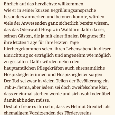
Ehrlich auf das herzlichste willkommen.
Wie er in seiner kurzen Begrüßungsansprache
besonders anmerken und betonen konnte, würden
viele der Anwesenden ganz sicherlich bereits wissen,
das das Odenwald Hospiz in Walldürn dafür da sei,
seinen Gästen, die ja mit einer finalen Diagnose für
ihre letzten Tage für ihre letzten Tage
hierhergekommen seien, ihren Lebensabend in dieser
Einrichtung so erträglich und angenehm wie möglich
zu gestalten. Dafür würden neben den
hauptamtlichen Pflegekräften auch ehrenamtliche
Hospizbegleiterinnen und Hospizbegleiter sorgen.
Der Tod sei zwar in vielen Teilen der Bevölkerung ein
Tabu-Thema, aber jedem sei doch zweifelsohne klar,
dass er einmal sterben werde und sich wohl oder übel
damit abfinden müsse.
Deshalb freue es ihn sehr, dass es Helmut Greulich als
ehemaligem Vorsitzenden des Fördervereins