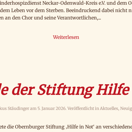
inderhospizdienst Neckar-Odenwald-Kreis e.V. und dem 
dem Leben vor dem Sterben. Beeindruckend dabei nicht nur
n den Chor und seine Verantwortlichen,...
Weiterlesen
 der Stiftung Hilfe
kus Stäudinger
am
5. Januar 2026
. Veröffentlicht in
Aktuelles
,
Neuig
te die Obernburger Stiftung ‚Hilfe in Not‘ an verschieden