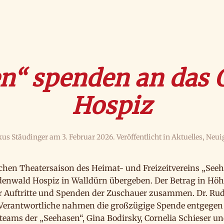
n“ spenden an das
Hospiz
us Stäudinger
am
3. Februar 2026
. Veröffentlicht in
Aktuelles
,
Neui
ichen Theatersaison des Heimat- und Freizeitvereins „See
enwald Hospiz in Walldürn übergeben. Der Betrag in Höhe
er Auftritte und Spenden der Zuschauer zusammen. Dr. Rud
e Verantwortliche nahmen die großzügige Spende entgegen
teams der „Seehasen“, Gina Bodirsky, Cornelia Schieser un