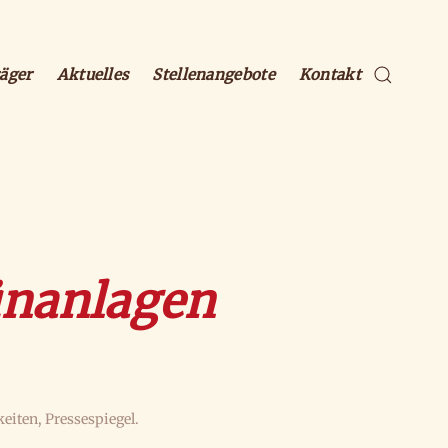
äger
Aktuelles
Stellenangebote
Kontakt
ünanlagen
keiten
,
Pressespiegel
.