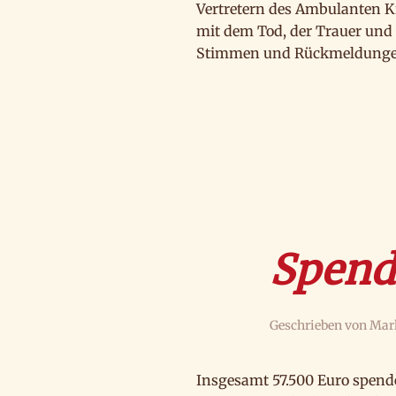
Vertretern des Ambulanten K
mit dem Tod, der Trauer und 
Stimmen und Rückmeldungen a
Spende
Geschrieben von
Mar
Insgesamt 57.500 Euro spende