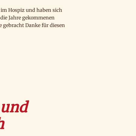
s im Hospiz und haben sich
n die Jahre gekommenen
 gebracht Danke für diesen
 und
h