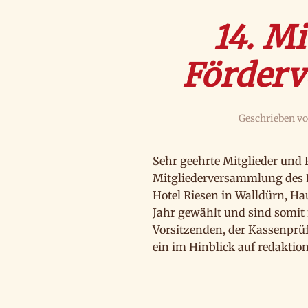
14. M
Förderv
Geschrieben v
Sehr geehrte Mitglieder und P
Mitgliederversammlung des F
Hotel Riesen in Walldürn, Ha
Jahr gewählt und sind somit 
Vorsitzenden, der Kassenprü
ein im Hinblick auf redaktion