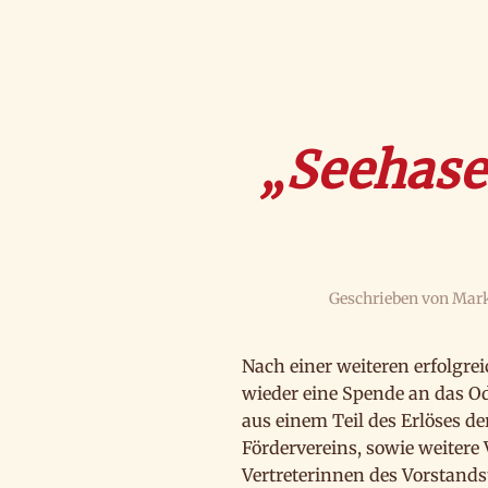
„Seehase
Geschrieben von
Mark
Nach einer weiteren erfolgre
wieder eine Spende an das Od
aus einem Teil des Erlöses d
Fördervereins, sowie weiter
Vertreterinnen des Vorstands