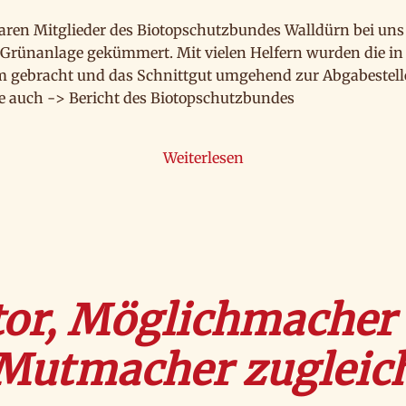
waren Mitglieder des Biotopschutzbundes Walldürn bei un
 Grünanlage gekümmert. Mit vielen Helfern wurden die i
 gebracht und das Schnittgut umgehend zur Abgabestelle
e auch -> Bericht des Biotopschutzbundes
Weiterlesen
or, Möglichmacher
Mutmacher zugleic