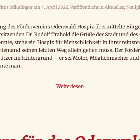
kus Stäudinger
am
4. April 2026
. Veröffentlicht in
Aktuelles
,
Neuig
ng des Fördervereins Odenwald Hospiz übermittelte Bürge
sitzenden Dr. Rudolf Trabold die Grüße der Stadt und de
te, stehe ein Hospiz für Menschlichkeit in ihrer reinste
 niemand seinen letzten Weg allein gehen muss. Der Förd
stützer im Hintergrund – er sei Motor, Möglichmacher u
nte man...
Weiterlesen