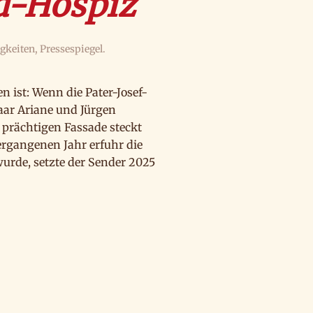
d-Hospiz
gkeiten
,
Pressespiegel
.
 ist: Wenn die Pater-Josef-
paar Ariane und Jürgen
prächtigen Fassade steckt
ergangenen Jahr erfuhr die
urde, setzte der Sender 2025