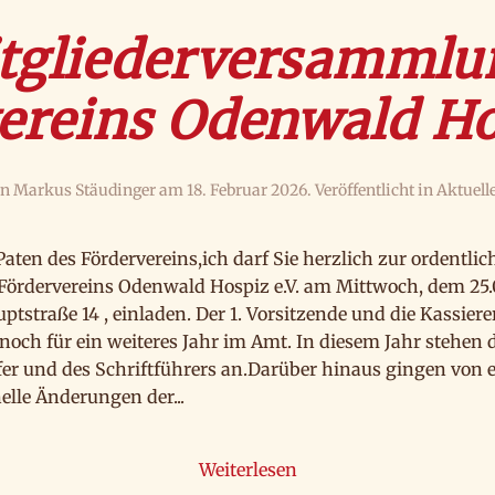
itgliederversammlu
ereins Odenwald Hos
on
Markus Stäudinger
am
18. Februar 2026
. Veröffentlicht in
Aktuell
aten des Fördervereins,ich darf Sie herzlich zur ordentlic
ördervereins Odenwald Hospiz e.V. am Mittwoch, dem 25.
uptstraße 14 , einladen. Der 1. Vorsitzende und die Kassi
noch für ein weiteres Jahr im Amt. In diesem Jahr stehen 
fer und des Schriftführers an.Darüber hinaus gingen von
elle Änderungen der...
Weiterlesen