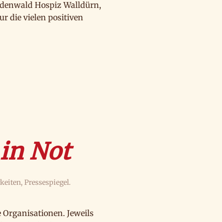
Odenwald Hospiz Walldürn,
 die vielen positiven
 in Not
keiten
,
Pressespiegel
.
e Organisationen. Jeweils