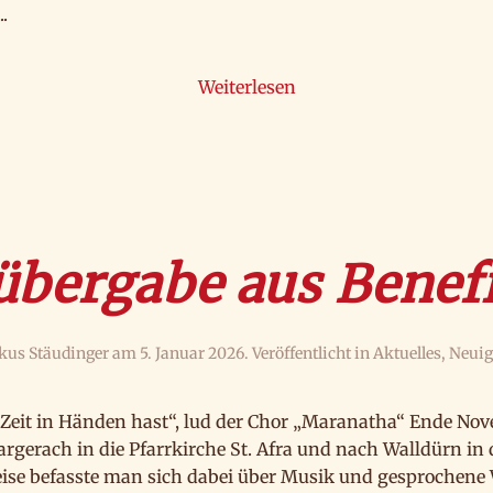
.
Weiterlesen
bergabe aus Benef
kus Stäudinger
am
5. Januar 2026
. Veröffentlicht in
Aktuelles
,
Neuig
 Zeit in Händen hast“, lud der Chor „Maranatha“ Ende No
gerach in die Pfarrkirche St. Afra und nach Walldürn in di
ise befasste man sich dabei über Musik und gesprochen