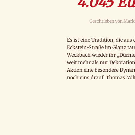
4.045 E
Geschrieben von
Marku
Es ist eine Tradition, die a
Eckstein-Straße im Glanz tau
Weckbach wieder ihr „Dürmer
weit mehr als nur Dekoration
Aktion eine besondere Dynam
noch eins drauf: Thomas Milt