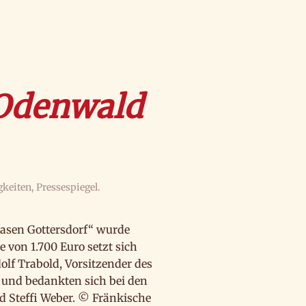
 Odenwald
gkeiten
,
Pressespiegel
.
hasen Gottersdorf“ wurde
 von 1.700 Euro setzt sich
olf Trabold, Vorsitzender des
 und bedankten sich bei den
d Steffi Weber. © Fränkische