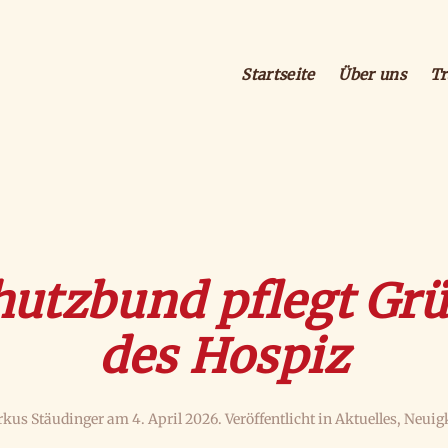
Startseite
Über uns
Tr
hutzbund pflegt Gr
des Hospiz
kus Stäudinger
am
4. April 2026
. Veröffentlicht in
Aktuelles
,
Neuig