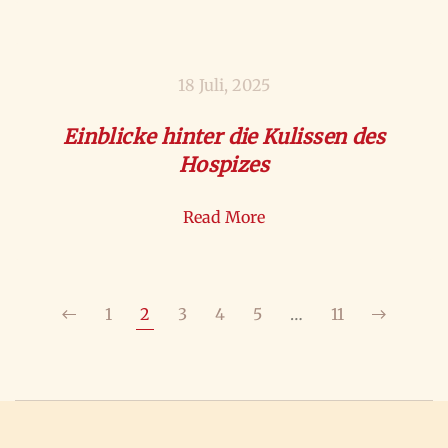
18 Juli, 2025
Einblicke hinter die Kulissen des
Hospizes
Read More
1
2
3
4
5
…
11